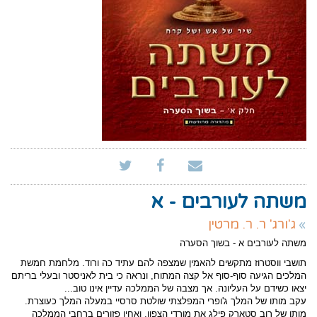
משתה לעורבים - א
ג'ורג' ר. ר. מרטין
משתה לעורבים א - בשוך הסערה
תושבי ווסטרוז מתקשים להאמין שמצפה להם עתיד כה ורוד. מלחמת חמשת
המלכים הגיעה סוף-סוף אל קצה המתוח, ונראה כי בית לאניסטר ובעלי בריתם
יצאו כשידם על העליונה. אך מצבה של הממלכה עדיין אינו טוב...
עקב מותו של המלך ג'ופרי המפלצתי שולטת סרסיי במעלה המלך כעוצרת.
מותו של רוב סטארק פילג את מורדי הצפון, ואחיו פזורים ברחבי הממלכה