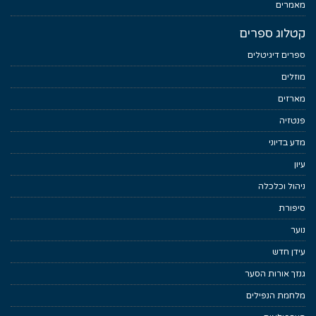
מאמרים
קטלוג ספרים
ספרים דיגיטלים
מוזלים
מארזים
פנטזיה
מדע בדיוני
עיון
ניהול וכלכלה
סיפורת
נוער
עידן חדש
גנזך אורות הסער
מלחמת הנפילים