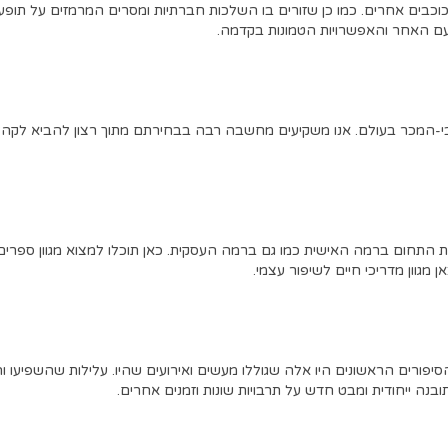
כוכבים אחרים
.
כמו כן שזורים בו השלכות חברתיות ומסרים המרמזים על תופע
עם האחר והאפשרויות הטמונות בקדמה
.
-
המכר בעולם
.
אנו משקיעים מחשבה רבה בבחירתם מתוך רצון להביא לקהל
את התחום ברמה האישית כמו גם ברמה העסקית
.
כאן תוכלו למצוא מגוון ספר
ן מגוון מדריכי חיים לשיפור עצמי
.
הסיפורים הראשונים היו אלה שגוללו מעשים ואירועים שהיו
.
עלילות שהשפיעו וה
ובנה ייחודית ומבט חדש על תרבויות שונות וזמנים אחרים
.