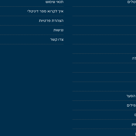
טלים
תנאי שימוש
איך לקרוא ספר דיגיטלי
הצהרת פרטיות
נגישות
צרו קשר
לה
 הסער
ילים
ון