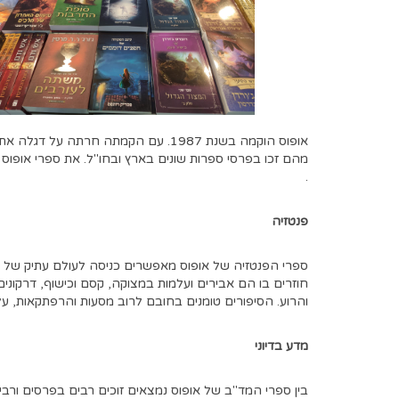
אופוס הוקמה בשנת
1987.
עם הקמתה חרתה על דגלה את המ
מהם זכו בפרסי ספרות שונים בארץ ובחו
"
ל
.
את ספרי אופוס 
.
פנטזיה
ספרי הפנטזיה של אופוס מאפשרים כניסה לעולם עתיק של דמ
חוזרים בו הם אבירים ועלמות במצוקה
,
קסם וכישוף
,
דרקונים
והרוע
.
הסיפורים טומנים בחובם לרוב מסעות והרפתקאות
,
על
מדע בדיוני
בין ספרי המד
"
ב של אופוס נמצאים זוכים רבים בפרסים ורבי