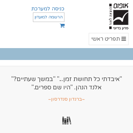
כניסה למערכת
הרשמה למועדון
תפריט
תפריט ראשי
ראשי
"איבדתי כל תחושת זמן..." "במשך שעתיים?"
אלנד הנהן. "היו שם ספרים."
~ברנדון סנדרסון~