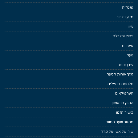
פנטזיה
מדע בדיוני
עיון
ניהול וכלכלה
סיפורת
נוער
עידן חדש
גנזך אורות הסער
מלחמת הנפילים
הערפילאים
החוק הראשון
כישור הזמן
מחזור שער המוות
שיר של אש ושל קרח