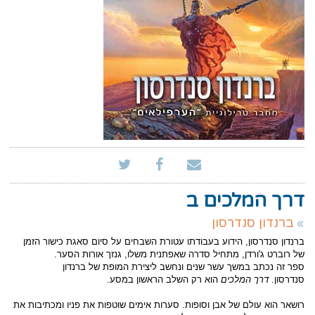
דרך המלכים ב
ברנדון סנדרסון
ברנדון סנדרסון, הידוע בעבודתו עטורת השבחים על סיום סאגת כישור הזמן
של רוברט ג'ורדן, מתחיל סדרה שאפתנית משלו, גנזך אורות הסער.
ספר זה נכתב במשך עשר שנים ונחשב ליצירת המופת של ברנדון
סנדרסון.
דרך המלכים
הוא רק השלב הראשון במסע.
רושאר הוא עולם של אבן וסופות. סערות אימים שוטפות את פניו ומכתיבות את