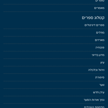
סופרים
מאמרים
קטלוג ספרים
ספרים דיגיטלים
מוזלים
מארזים
פנטזיה
מדע בדיוני
עיון
ניהול וכלכלה
סיפורת
נוער
עידן חדש
גנזך אורות הסער
מלחמת הנפילים