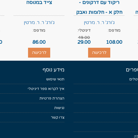
ריקוד עם דרקונים -
צייד במנוסה
ה
חלק א - חלומות ואבק
ג'ורג' ר. ר. מרטין
ג'ורג' ר. ר. מרטין
מודפס:
דיגיטלי:
מודפס:
מ
49.00
0
86.00
29.00
108.00
לרכישה
לרכישה
פרים
מידע נוסף
טלים
תנאי שימוש
איך לקרוא ספר דיגיטלי
הצהרת פרטיות
נגישות
צרו קשר
לה