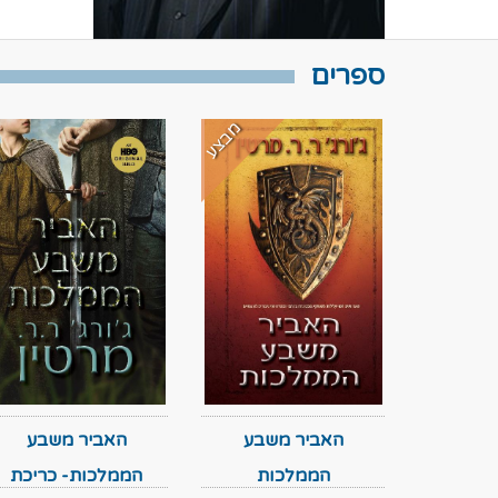
ספרים
מבצע
האביר משבע
האביר משבע
הממלכות
הממלכות- כריכת