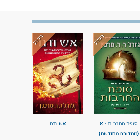
מבצע
מבצע
סופת החרבות - א
אש ודם
(מהדורה מחודשת)