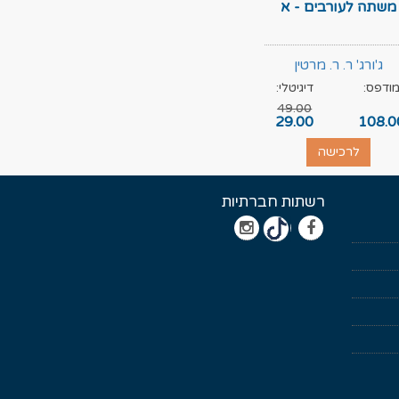
משתה לעורבים - א
ג'ורג' ר. ר. מרטין
ודפס:
דיגיטלי:
49.00
29.00
108.0
לרכישה
רשתות חברתיות