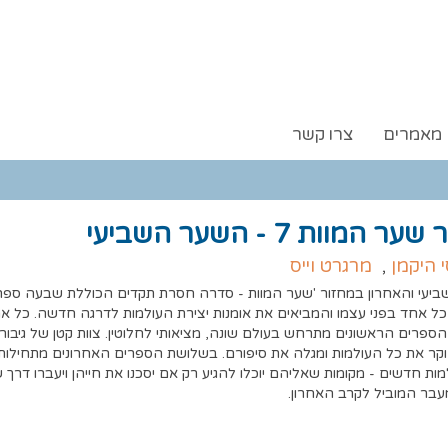
מאמרים
צרו קשר
ר המוות 7 - השער השביעי
י היקמן
,
מרגרט וייס
יעי והאחרון במחזור 'שער המוות - סדרה חסרת תקדים הכוללת שבעה ספר
כל אחד בפני עצמו והמביאים את אומנות יצירת העולמות לדרגה חדשה. כל א
ספרים הראשונים מתרחש בעולם שונה, מציאותי לחלוטין. צוות קטן של גיבור
וקר את כל העולמות ומגלה את סיפורם. בשלושת הספרים האחרונים מתחילות 
מות חדשים - מקומות שאליהם יוכלו להגיע רק אם יסכנו את חייהן ויעברו דרך 
מעבר המוביל לקרב האחרון.