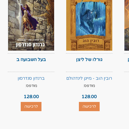
גורלו של ליצן
בעל השבועה ב
רובין הוב - מייגן לינדהולם
ברנדון סנדרסון
מודפס:
מודפס:
128.00
128.00
לרכישה
לרכישה