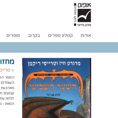
אודות
קטלוג ספרים
בקרוב
סופרים
מחזור שע
טרייס
הספר השב
העומדים 
מארבעת ה
קבועים ח
לגלות עול
המוות - 