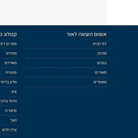
אופוס הוצאה לאור
קטלוג ס
דף הבית
ספרים דיגי
אודות
מוזלים
בקרוב
מארזים
סופרים
פנטזיה
מאמרים
מדע בדיוני
עיון
ניהול וכלכ
סיפורת
נוער
עידן חדש