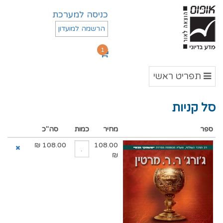
כניסה למערכת
הרשמה למועדון
1
תפריט
תפריט ראשי
ראשי
סל קניות
ספר
מחיר
כמות
סה"כ
₪
108.00
108.00
₪