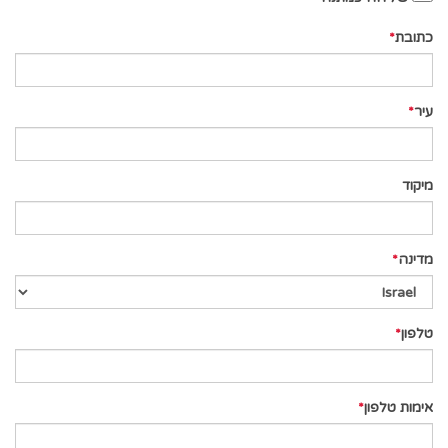
כתובת
עיר
מיקוד
מדינה
טלפון
אימות טלפון