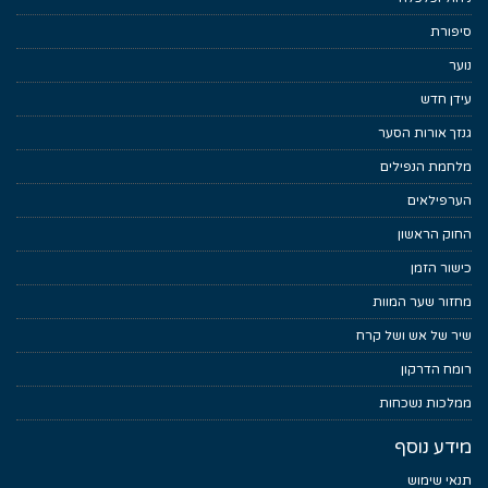
סיפורת
נוער
עידן חדש
גנזך אורות הסער
מלחמת הנפילים
הערפילאים
החוק הראשון
כישור הזמן
מחזור שער המוות
שיר של אש ושל קרח
רומח הדרקון
ממלכות נשכחות
מידע נוסף
תנאי שימוש