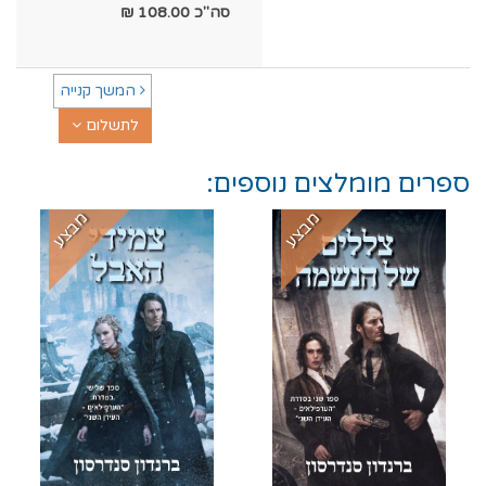
סה"כ
108.00
₪
המשך קנייה
לתשלום
ספרים מומלצים נוספים:
מבצע
מבצע