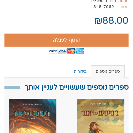
תרגום:
תמר ביסטריצר
מסת"ב:
348-7062
₪88.00
הוסף לעגלה
ספרים נוספים
ביקורות
ספרים נוספים שעשויים לעניין אותך