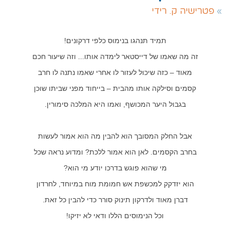
פטרישיה ק. רידי
תמיד תנהגו בנימוס כלפי דרקונים!
זה מה שאמו של דייסטאר לימדה אותו... וזה שיעור חכם
מאוד – כזה שיכול לעזור לו אחרי שאמו נתנה לו חרב
קסמים וסילקה אותו מהבית – בייחוד מפני שביתו שוכן
בגבול היער המכושף, ואמו היא המלכה סימורין.
אבל החלק המסובך הוא להבין מה הוא אמור לעשות
בחרב הקסמים. לאן הוא אמור ללכת? ומדוע נראה שכל
מי שהוא פוגש בדרכו יודע מי הוא?
הוא יזדקק למכשפת אש חמומת מוח במיוחד, לחרדון
דברן מאוד ולדרקון תינוק סורר כדי להבין כל זאת.
וכל הנימוסים הללו ודאי לא יזיקו!