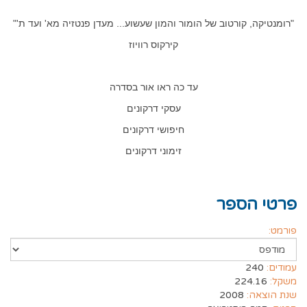
"רומנטיקה, קורטוב של הומור והמון שעשוע... מעדן פנטזיה מא' ועד ת'"
קירקוס רוויוז
עד כה ראו אור בסדרה
עסקי דרקונים
חיפושי דרקונים
זימוני דרקונים
פרטי הספר
פורמט:
עמודים:
240
משקל:
224.16
שנת הוצאה:
2008