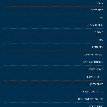
פנטזיה
מדע בדיוני
עיון
ניהול וכלכלה
סיפורת
נוער
עידן חדש
גנזך אורות הסער
מלחמת הנפילים
הערפילאים
החוק הראשון
כישור הזמן
מחזור שער המוות
שיר של אש ושל קרח
רומח הדרקון