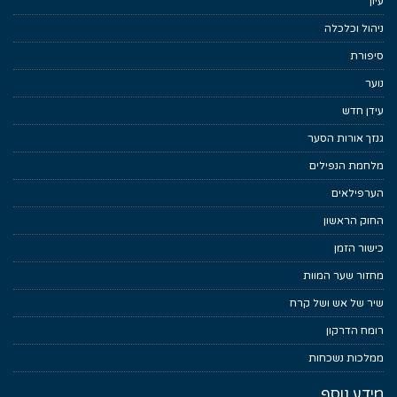
עיון
ניהול וכלכלה
סיפורת
נוער
עידן חדש
גנזך אורות הסער
מלחמת הנפילים
הערפילאים
החוק הראשון
כישור הזמן
מחזור שער המוות
שיר של אש ושל קרח
רומח הדרקון
ממלכות נשכחות
מידע נוסף