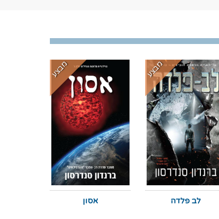
מבצע
מבצע
לב פלדה
אסון