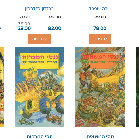
שרה שפרד
ברנדון סנדרסון
מודפס:
מודפס:
דיגיטלי:
מ
39.00
0
23.00
82.00
79.00
לרכישה
לרכישה
ננסי המשאית
ננסי המכרות