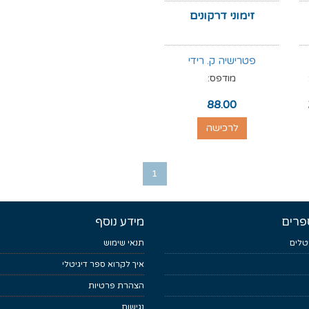
זימוני דרקונים
פטרישיה ק. רידי
מודפס:
88.00
לרכישה
1
פרים
מידע נוסף
טלים
תנאי שימוש
איך לקרוא ספר דיגיטלי
הצהרת פרטיות
נגישות