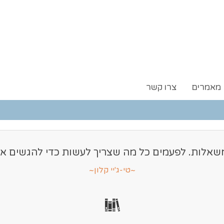
מאמרים
צרו קשר
אלות. לפעמים כל מה שצריך לעשות כדי להגשים אות
~טי-ג'יי קלון~