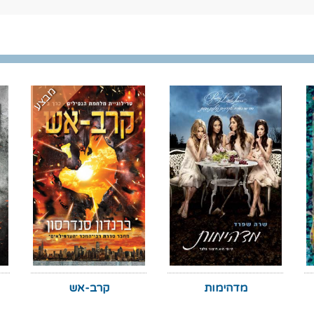
מבצע
מדהימות
קרב-אש