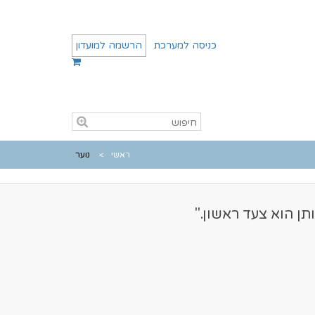
כניסה למערכת
הרשמה למועדון
ראשי
נוער
ן הוא צעד ראשון."