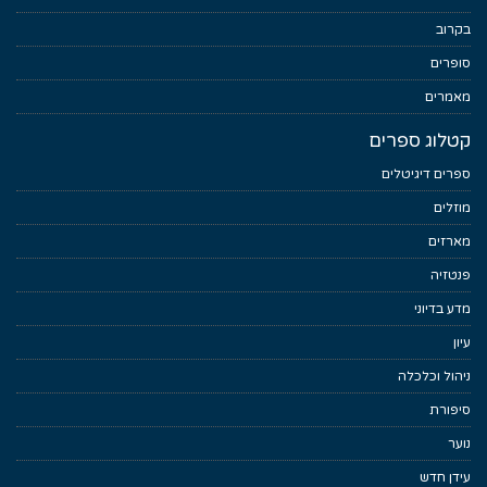
בקרוב
סופרים
מאמרים
קטלוג ספרים
ספרים דיגיטלים
מוזלים
מארזים
פנטזיה
מדע בדיוני
עיון
ניהול וכלכלה
סיפורת
נוער
עידן חדש