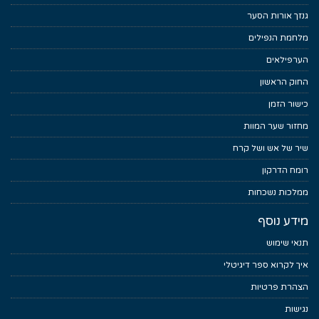
גנזך אורות הסער
מלחמת הנפילים
הערפילאים
החוק הראשון
כישור הזמן
מחזור שער המוות
שיר של אש ושל קרח
רומח הדרקון
ממלכות נשכחות
מידע נוסף
תנאי שימוש
איך לקרוא ספר דיגיטלי
הצהרת פרטיות
נגישות