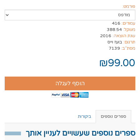
פורמט:
עמודים:
416
משקל:
388.54
שנת הוצאה:
2016
תרגום:
בועז וייס
מסת"ב:
7139
₪99.00
הוסף לעגלה
ספרים נוספים
ביקורות
ספרים נוספים שעשויים לעניין אותך