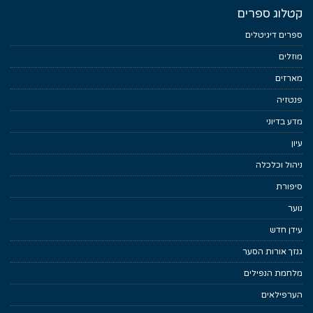
קטלוג ספרים
ספרים דיגיטלים
מוזלים
מארזים
פנטזיה
מדע בדיוני
עיון
ניהול וכלכלה
סיפורת
נוער
עידן חדש
גנזך אורות הסער
מלחמת הנפילים
הערפילאים