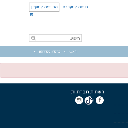
כניסה למערכת
הרשמה למועדון
ראשי
ברנדון סנדרסון
רשתות חברתיות