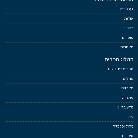
דף הבית
אודות
בקרוב
סופרים
מאמרים
קטלוג ספרים
ספרים דיגיטלים
מוזלים
מארזים
פנטזיה
מדע בדיוני
עיון
ניהול וכלכלה
סיפורת