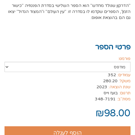
"הדרקון שנולד מחדש" הוא הספר השלישי בסדרת הפנטזיה "כישור
הזמן", הספרים שקדמו לו בסדרה זו: "עין העולם" ו"המצוד הגדול" יצאו
גם הם בהוצאת אופוס.
פרטי הספר
פורמט:
עמודים:
352
משקל:
280.20
שנת הוצאה:
2023
תרגום:
בועז וייס
מסת"ב:
348-7191
₪98.00
הוסף לעגלה