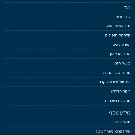
נוער
עידן חדש
גנזך אורות הסער
מלחמת הנפילים
הערפילאים
החוק הראשון
כישור הזמן
מחזור שער המוות
שיר של אש ושל קרח
רומח הדרקון
ממלכות נשכחות
מידע נוסף
תנאי שימוש
איך לקרוא ספר דיגיטלי