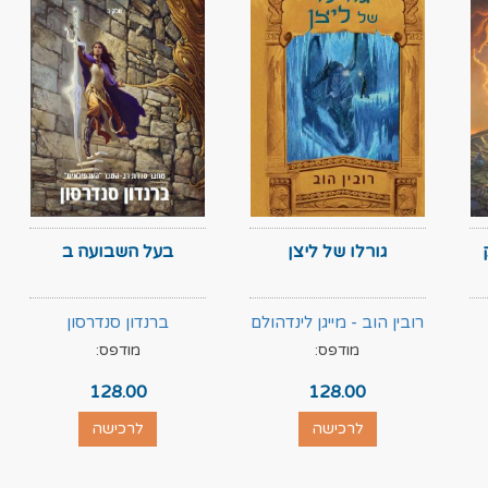
גורלו של ליצן
בעל השבועה ב
רובין הוב - מייגן לינדהולם
ברנדון סנדרסון
מודפס:
מודפס:
128.00
128.00
לרכישה
לרכישה