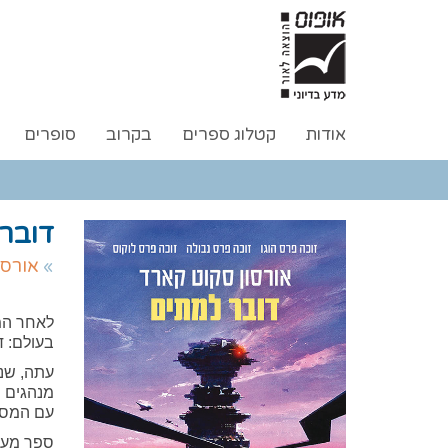
אודות
קטלוג ספרים
בקרוב
סופרים
דובר
אורסו
לאחר המל
בעולם: 
עתה, שני
מנהגים ש
עם המסתו
ספר מעול