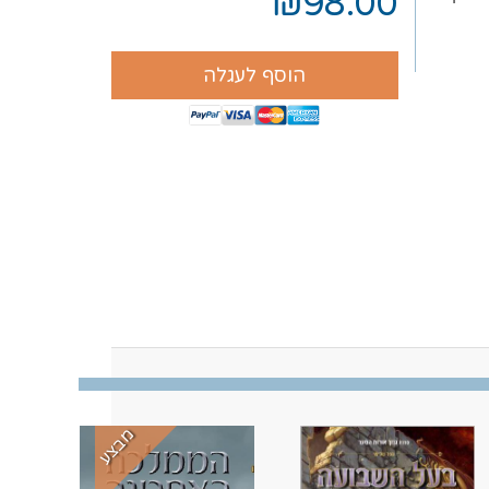
₪98.00
הוסף לעגלה
מבצע