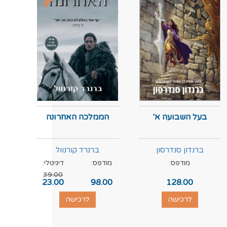
בעל השבועה א'
הממלכה האחרונה
ברנדון סנדרסון
ברנרד קורנוול
מודפס:
מודפס:
דיגיטלי:
מוד
39.00
.00
23.00
98.00
128.00
לרכישה
לרכישה