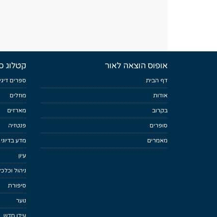
אופוס הוצאה לאור
קטלוג ס
דף הבית
ספרים דיגי
אודות
מוזלים
בקרוב
מארזים
סופרים
פנטזיה
מאמרים
מדע בדיוני
עיון
ניהול וכלכ
סיפורת
נוער
עידן חדש