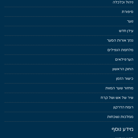
ניהול וכלכלה
סיפורת
נוער
עידן חדש
גנזך אורות הסער
מלחמת הנפילים
הערפילאים
החוק הראשון
כישור הזמן
מחזור שער המוות
שיר של אש ושל קרח
רומח הדרקון
ממלכות נשכחות
מידע נוסף