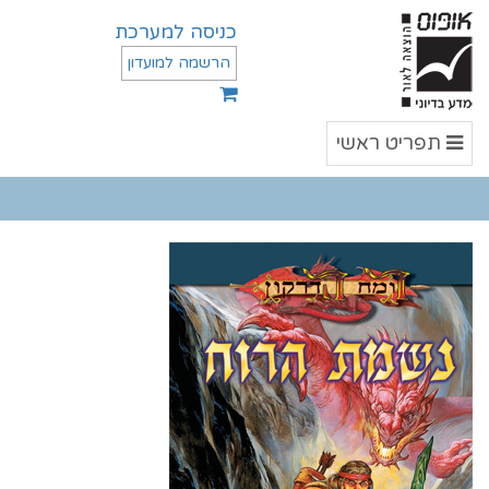
כניסה למערכת
הרשמה למועדון
תפריט
תפריט ראשי
ראשי