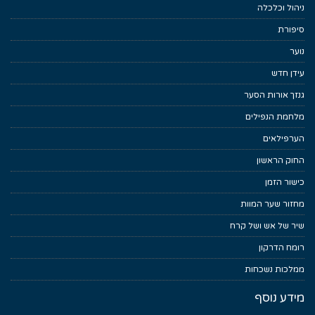
ניהול וכלכלה
סיפורת
נוער
עידן חדש
גנזך אורות הסער
מלחמת הנפילים
הערפילאים
החוק הראשון
כישור הזמן
מחזור שער המוות
שיר של אש ושל קרח
רומח הדרקון
ממלכות נשכחות
מידע נוסף