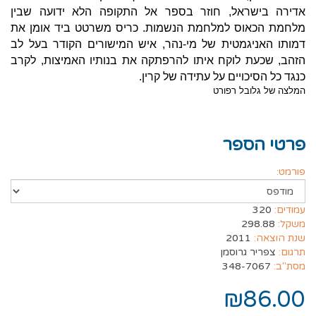
אדירה בישראל, חוזר בספר אל התקופה הלא ידועה שבין
מלחמת הכאוס למלחמת הנשמות. כריס משרטט ביד אומן את
דמותו האניגמטית של מי-נהר, איש המישורים הקודר בעל לב
הזהב, שכעת לוקח איתו להרפתקה את בנותיו האמיצות, לקרב
כנגד כל הסיכויים על עתידה של קרין.
המלצה של גלובל רפורט
פרטי הספר
פורמט:
עמודים:
320
משקל:
298.88
שנת הוצאה:
2011
תרגום:
צפריר גרוסמן
מסת"ב:
348-7067
₪86.00