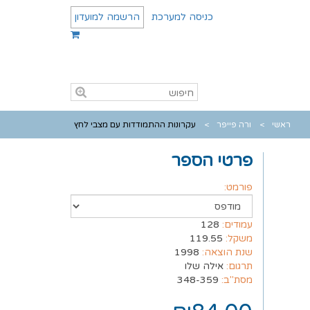
כניסה למערכת
הרשמה למועדון
ראשי
ורה פייפר
עקרונות ההתמודדות עם מצבי לחץ
פרטי הספר
פורמט:
עמודים:
128
משקל:
119.55
שנת הוצאה:
1998
תרגום:
אילה שלו
מסת"ב:
348-359