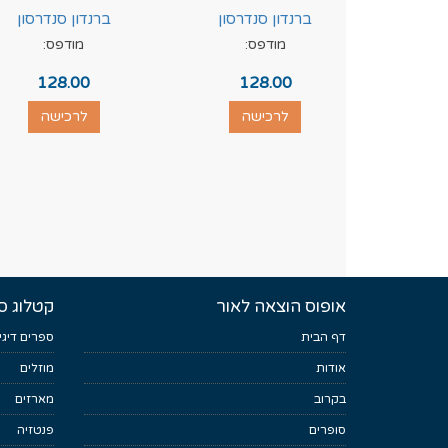
ברנדון סנדרסון
ברנדון סנדרסון
מודפס:
מודפס:
128.00
128.00
לרכישה
לרכישה
אופוס הוצאה לאור
קטלוג ס
דף הבית
ספרים דיגי
אודות
מוזלים
בקרוב
מארזים
סופרים
פנטזיה