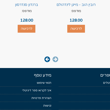
רובין הוב - מייגן לינדהולם
ברנדון סנדרסון
מודפס:
מודפס:
128.00
128.00
לרכישה
לרכישה
פרים
מידע נוסף
טלים
תנאי שימוש
איך לקרוא ספר דיגיטלי
הצהרת פרטיות
נגישות