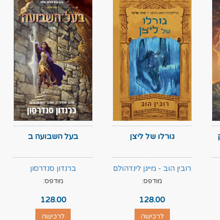
גורלו של ליצן
בעל השבועה ב
רובין הוב - מייגן לינדהולם
ברנדון סנדרסון
מודפס:
מודפס:
128.00
128.00
לרכישה
לרכישה