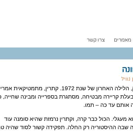
מאמרים
צרו קשר
נה
נוויל
ניו יורק, הלילה האחרון של שנת 1972. קתרין, מתמטיקאי
בעלת קריירה מבטיחה, מסתגרת בספרייה ומבינה שחייה, כ
 אותם עד כה – תמו.
א מעגלי. הכול כבר קרה, וקתרין נרמזת שהיא סומנה עוד
 שבה ההיסטוריה רק החלה. תפקידה קשור לסוד שהיה טמ