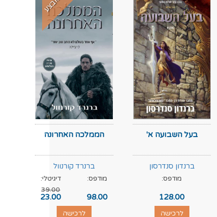
מבצע
בעל השבועה א'
הממלכה האחרונה
ברנדון סנדרסון
ברנרד קורנוול
מודפס:
מודפס:
דיגיטלי:
מוד
39.00
.00
23.00
98.00
128.00
לרכישה
לרכישה