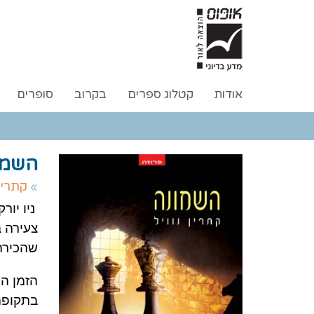
אודות
קטלוג ספרים
בקרוב
סופרים
השמו
קתרין 
צעירה 
שהכירה
הזמן הו
בתקופה