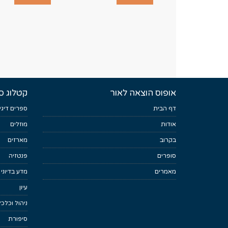
אופוס הוצאה לאור
קטלוג ס
דף הבית
ספרים דיגי
אודות
מוזלים
בקרוב
מארזים
סופרים
פנטזיה
מאמרים
מדע בדיוני
עיון
ניהול וכלכ
סיפורת