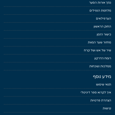
גנזך אורות הסער
מלחמת הנפילים
הערפילאים
החוק הראשון
כישור הזמן
מחזור שער המוות
שיר של אש ושל קרח
רומח הדרקון
ממלכות נשכחות
מידע נוסף
תנאי שימוש
איך לקרוא ספר דיגיטלי
הצהרת פרטיות
נגישות