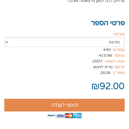
מרחיק לכת למען מי שאתה אוהב?
פרטי הספר
פורמט:
עמודים:
440
משקל:
410.96
שנת הוצאה:
2007
תרגום:
נורית לוינסון
מסת"ב:
2026
₪92.00
הוסף לעגלה