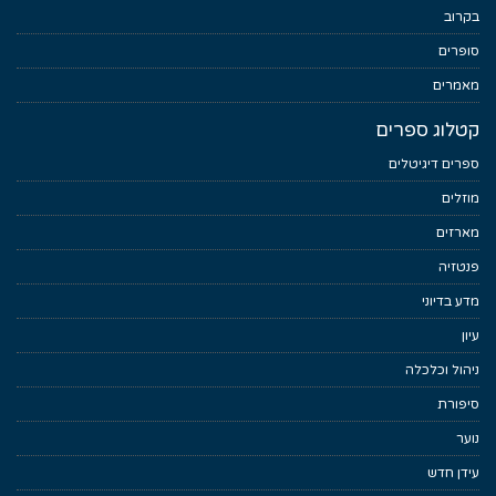
בקרוב
סופרים
מאמרים
קטלוג ספרים
ספרים דיגיטלים
מוזלים
מארזים
פנטזיה
מדע בדיוני
עיון
ניהול וכלכלה
סיפורת
נוער
עידן חדש