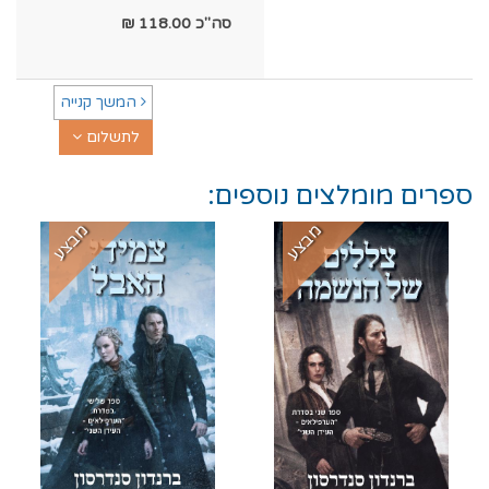
סה"כ
118.00
₪
המשך קנייה
לתשלום
ספרים מומלצים נוספים:
מבצע
מבצע