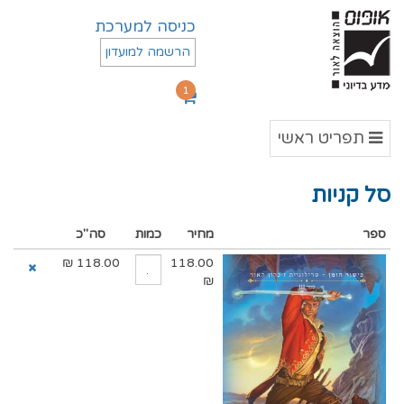
כניסה למערכת
הרשמה למועדון
1
תפריט
תפריט ראשי
ראשי
סל קניות
ספר
מחיר
כמות
סה"כ
₪
118.00
118.00
₪