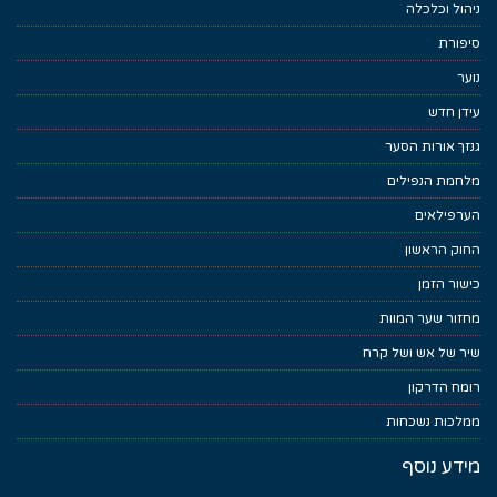
ניהול וכלכלה
סיפורת
נוער
עידן חדש
גנזך אורות הסער
מלחמת הנפילים
הערפילאים
החוק הראשון
כישור הזמן
מחזור שער המוות
שיר של אש ושל קרח
רומח הדרקון
ממלכות נשכחות
מידע נוסף