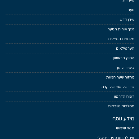
סיפורת
נוער
עידן חדש
גנזך אורות הסער
מלחמת הנפילים
הערפילאים
החוק הראשון
כישור הזמן
מחזור שער המוות
שיר של אש ושל קרח
רומח הדרקון
ממלכות נשכחות
מידע נוסף
תנאי שימוש
איך לקרוא ספר דיגיטלי