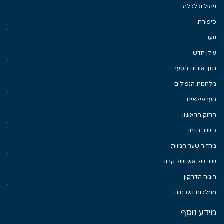
ניהול וכלכלה
סיפורת
נוער
עידן חדש
גנזך אורות הסער
מלחמת הנפילים
הערפילאים
החוק הראשון
כישור הזמן
מחזור שער המוות
שיר של אש ושל קרח
רומח הדרקון
ממלכות נשכחות
מידע נוסף