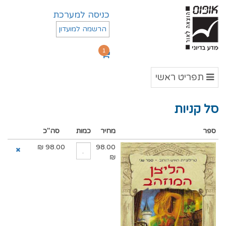
כניסה למערכת
הרשמה למועדון
1
תפריט
תפריט ראשי
ראשי
סל קניות
ספר
מחיר
כמות
סה"כ
₪
98.00
98.00
₪