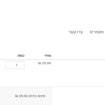
מאמרים
צרו קשר
מחיר
כמות
₪
25.00
סיכום ביניים
25.00
₪