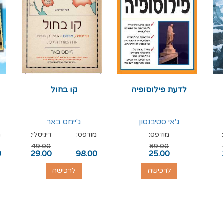
לדעת פילוסופיה
קו בחול
ג'אי סטיבנסון
ג'יימס באר
מודפס:
מודפס:
דיגיטלי:
מ
49.00
89.00
0
29.00
98.00
25.00
לרכישה
לרכישה