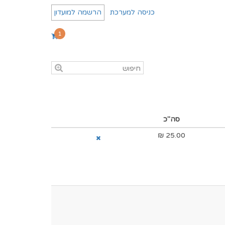
כניסה למערכת
הרשמה למועדון
1
סה"כ
₪
25.00