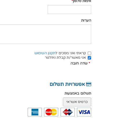
אימות טלפון
הערות
קראתי ואני מסכים ל
תקנון השימוש
אני מאשר/ת קבלת ניוזלטר
*
שדה חובה
אפשרויות תשלום
תשלום באמצעות