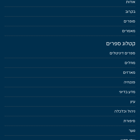
אודות
בקרוב
סופרים
מאמרים
קטלוג ספרים
ספרים דיגיטלים
מוזלים
מארזים
פנטזיה
מדע בדיוני
עיון
ניהול וכלכלה
סיפורת
נוער