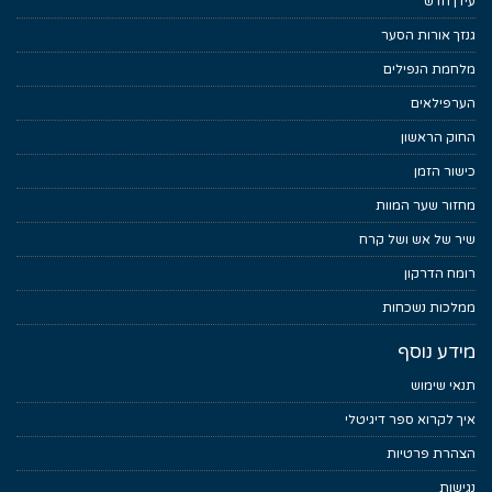
עידן חדש
גנזך אורות הסער
מלחמת הנפילים
הערפילאים
החוק הראשון
כישור הזמן
מחזור שער המוות
שיר של אש ושל קרח
רומח הדרקון
ממלכות נשכחות
מידע נוסף
תנאי שימוש
איך לקרוא ספר דיגיטלי
הצהרת פרטיות
נגישות