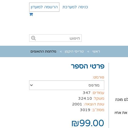
כניסה למערכת
הרשמה למועדון
ראשי
טרייסי היקמן
מלחמת התאומים
פרטי הספר
פורמט:
עמודים:
347
משקל:
324.10
לם מוכה
שנת הוצאה:
2001
מסת"ב:
3019
את אחיו
₪99.00