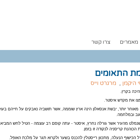
מאמרים
צרו קשר
ת התאומים
י היקמן
,
מרגרט וייס
יכה בקרין.
פצו את מקדש איסטר.
מאוחר יותר, יבשת אנסאלון הינה ארץ שוממה, אשר תושביה נאבקים על חייהם בעו
עב ובמלחמה.
 שנמלט מהעיר אשר גורלה נחרץ, איסטר - עתה קוסם רב עוצמה - הטיל לחש המביא 
הכוהנת קריסניה לנקודה זו בזמן.
ל הכישוף הנעלה, מתכוון רייסטלין להכנס בשער ולקרוא תגר על מלכת האופל.