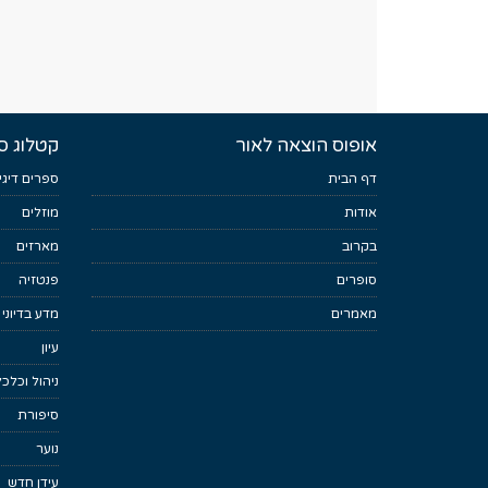
אופוס הוצאה לאור
קטלוג ס
דף הבית
ספרים דיגי
אודות
מוזלים
בקרוב
מארזים
סופרים
פנטזיה
מאמרים
מדע בדיוני
עיון
ניהול וכלכ
סיפורת
נוער
עידן חדש