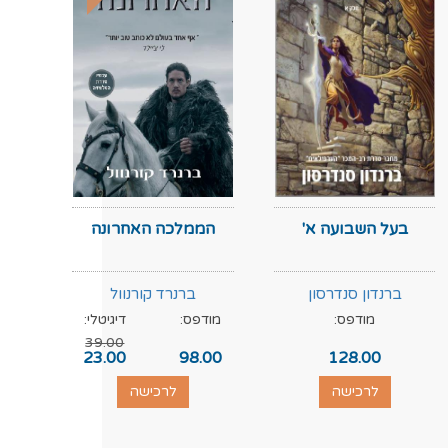
בעל השבועה א'
הממלכה האחרונה
ברנדון סנדרסון
ברנרד קורנוול
מודפס:
מודפס:
דיגיטלי:
מוד
39.00
.00
23.00
98.00
128.00
לרכישה
לרכישה