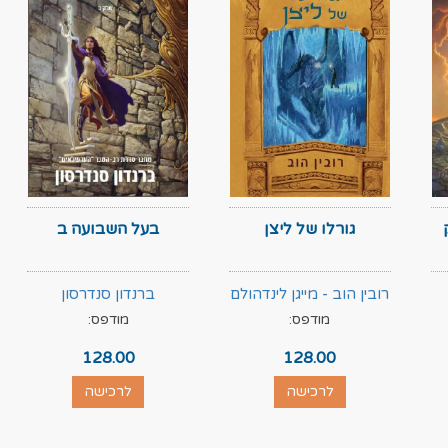
גורלו של ליצן
בעל השבועה ב
רובין הוב - מייגן לינדהולם
ברנדון סנדרסון
מודפס:
מודפס:
128.00
128.00
לרכישה
לרכישה