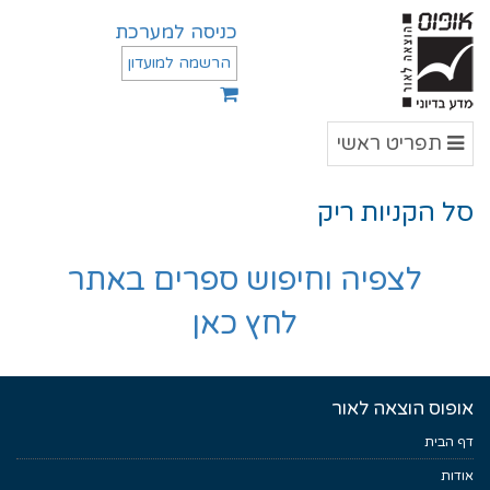
כניסה למערכת
הרשמה למועדון
תפריט
תפריט ראשי
ראשי
סל הקניות ריק
לצפיה וחיפוש ספרים באתר
לחץ כאן
אופוס הוצאה לאור
דף הבית
אודות