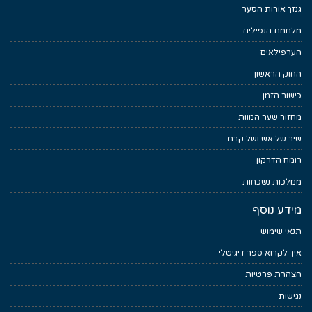
גנזך אורות הסער
מלחמת הנפילים
הערפילאים
החוק הראשון
כישור הזמן
מחזור שער המוות
שיר של אש ושל קרח
רומח הדרקון
ממלכות נשכחות
מידע נוסף
תנאי שימוש
איך לקרוא ספר דיגיטלי
הצהרת פרטיות
נגישות