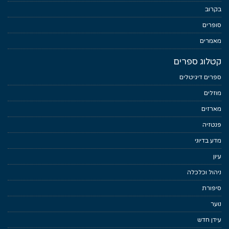
בקרוב
סופרים
מאמרים
קטלוג ספרים
ספרים דיגיטלים
מוזלים
מארזים
פנטזיה
מדע בדיוני
עיון
ניהול וכלכלה
סיפורת
נוער
עידן חדש