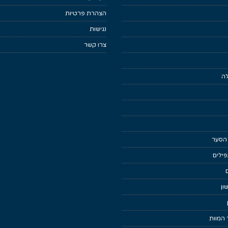
הצהרת פרטיות
נגישות
צרו קשר
לה
 הסער
ילים
ון
 המוות