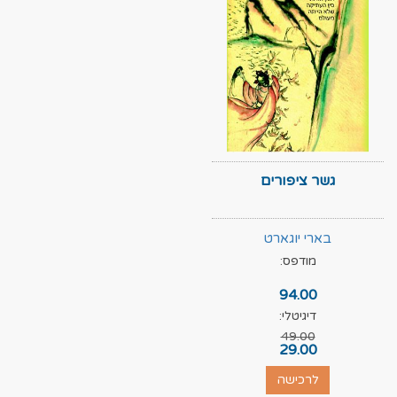
גשר ציפורים
בארי יוגארט
מודפס:
94.00
דיגיטלי:
49.00
29.00
לרכישה