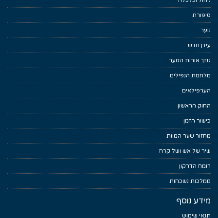
ניהול וכלכלה
סיפורת
נוער
עידן חדש
גנזך אורות הסער
מלחמת הנפילים
הערפילאים
החוק הראשון
כישור הזמן
מחזור שער המוות
שיר של אש ושל קרח
רומח הדרקון
ממלכות נשכחות
מידע נוסף
תנאי שימוש