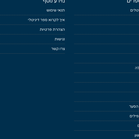
פרים
מידע נוסף
טלים
תנאי שימוש
איך לקרוא ספר דיגיטלי
הצהרת פרטיות
נגישות
צרו קשר
לה
 הסער
ילים
ון