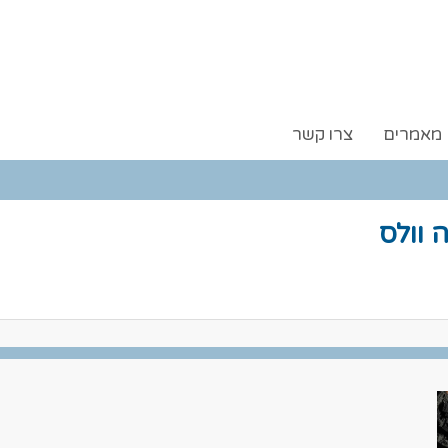
מאמרים
צרו קשר
 וולס