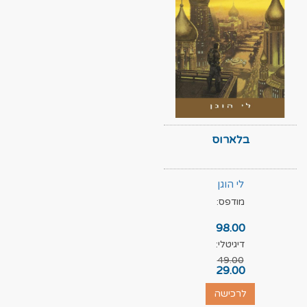
בלארוס
לי הוגן
מודפס:
98.00
דיגיטלי:
49.00
29.00
לרכישה