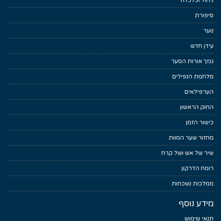
ניהול וכלכלה
סיפורת
נוער
עידן חדש
גנזך אורות הסער
מלחמת הנפילים
הערפילאים
החוק הראשון
כישור הזמן
מחזור שער המוות
שיר של אש ושל קרח
רומח הדרקון
ממלכות נשכחות
מידע נוסף
תנאי שימוש