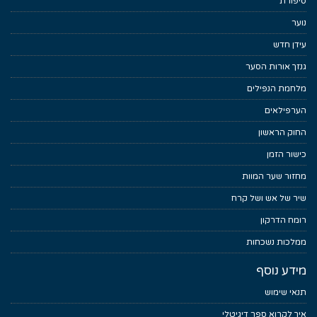
סיפורת
נוער
עידן חדש
גנזך אורות הסער
מלחמת הנפילים
הערפילאים
החוק הראשון
כישור הזמן
מחזור שער המוות
שיר של אש ושל קרח
רומח הדרקון
ממלכות נשכחות
מידע נוסף
תנאי שימוש
איך לקרוא ספר דיגיטלי