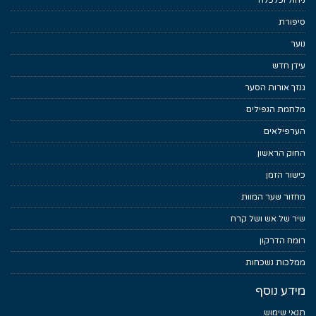
ניהול וכלכלה
סיפורת
נוער
עידן חדש
גנזך אורות הסער
מלחמת הנפילים
הערפילאים
החוק הראשון
כישור הזמן
מחזור שער המוות
שיר של אש ושל קרח
רומח הדרקון
ממלכות נשכחות
מידע נוסף
תנאי שימוש