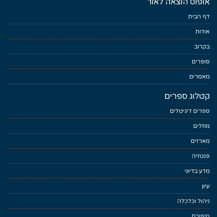
אופוס הוצאה לאור
דף הבית
אודות
בקרוב
סופרים
מאמרים
קטלוג ספרים
ספרים דיגיטלים
מוזלים
מארזים
פנטזיה
מדע בדיוני
עיון
ניהול וכלכלה
סיפורת