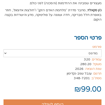
מעצורים שמבינה את ההזדמנות (והסכנה) לפני כולם.
ג'ון סקאלזי
, מחבר סדרת "מלחמת האדם הזקן" ו"חולצות אדומות", חוזר
באופרת חלל מבריקה, חדה ושנונה על פוליטיקה, מדע והישרדות בקצה
היקום.
פרטי הספר
פורמט:
עמודים:
320
משקל:
280.20
שנת הוצאה:
2026
תרגום:
ענבל שגיב-נקדימון
מסת"ב:
348-7201
₪99.00
הוסף לעגלה