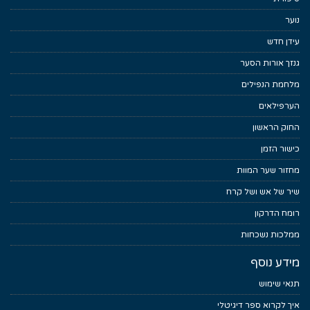
נוער
עידן חדש
גנזך אורות הסער
מלחמת הנפילים
הערפילאים
החוק הראשון
כישור הזמן
מחזור שער המוות
שיר של אש ושל קרח
רומח הדרקון
ממלכות נשכחות
מידע נוסף
תנאי שימוש
איך לקרוא ספר דיגיטלי