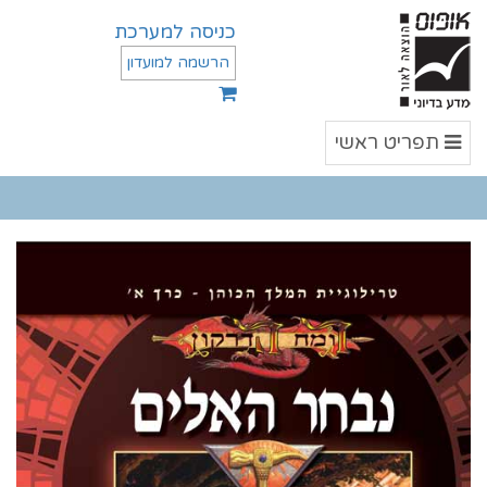
כניסה למערכת
הרשמה למועדון
תפריט
תפריט ראשי
ראשי