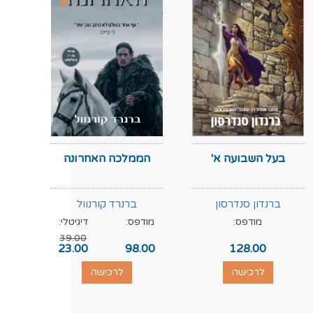
בעל השבועה א'
הממלכה האחרונה
ברנדון סנדרסון
ברנרד קורנוול
מודפס:
מודפס:
דיגיטלי:
מוד
39.00
.00
23.00
98.00
128.00
לרכישה
לרכישה