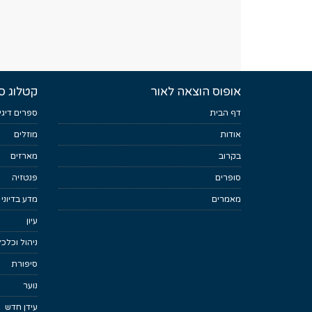
אופוס הוצאה לאור
קטלוג ס
דף הבית
ספרים דיגי
אודות
מוזלים
בקרוב
מארזים
סופרים
פנטזיה
מאמרים
מדע בדיוני
עיון
ניהול וכלכ
סיפורת
נוער
עידן חדש