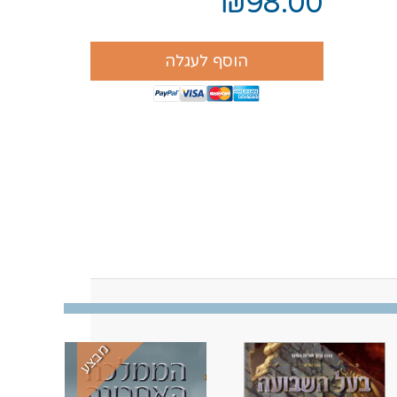
₪98.00
הוסף לעגלה
מבצע