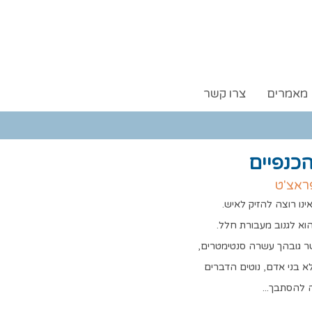
מאמרים
צרו קשר
הכנפיים
ראצ'ט
ינו רוצה להזיק לאיש.
הוא לגנוב מעבורת חלל.
 גובהך עשרה סנטימטרים,
א בני אדם, נוטים הדברים
להסתבך...