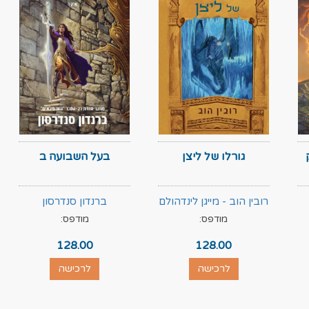
גורלו של ליצן
בעל השבועה ב
רובין הוב - מייגן לינדהולם
ברנדון סנדרסון
מודפס:
מודפס:
128.00
128.00
לרכישה
לרכישה