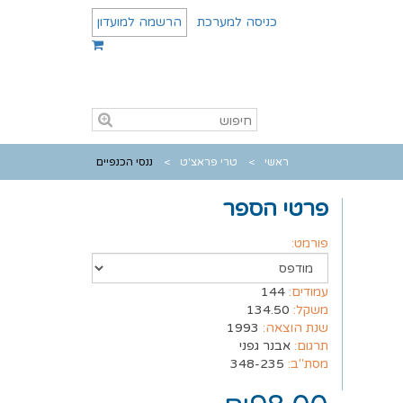
כניסה למערכת
הרשמה למועדון
ראשי
טרי פראצ'ט
ננסי הכנפיים
פרטי הספר
פורמט:
עמודים:
144
משקל:
134.50
שנת הוצאה:
1993
תרגום:
אבנר גפני
מסת"ב:
348-235