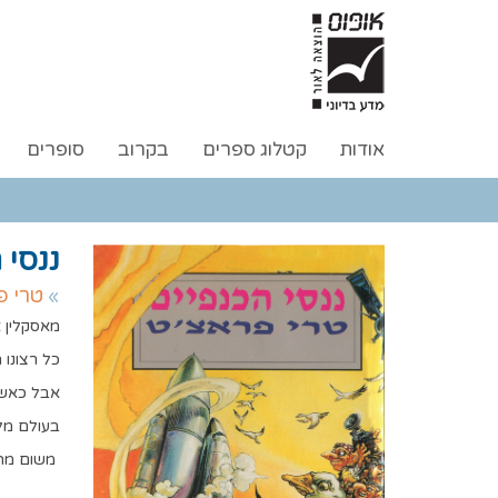
אודות
קטלוג ספרים
בקרוב
סופרים
ננסי 
טרי פ
מאסקלין א
כל רצונו 
אבל כאשר
בעולם מל
משום מה 