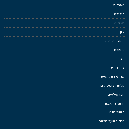
מארזים
פנטזיה
מדע בדיוני
עיון
ניהול וכלכלה
סיפורת
נוער
עידן חדש
גנזך אורות הסער
מלחמת הנפילים
הערפילאים
החוק הראשון
כישור הזמן
מחזור שער המוות