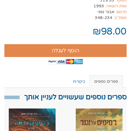
משקל:
119.55
שנת הוצאה:
1993
תרגום:
אבנר גפני
מסת"ב:
348-234
₪98.00
הוסף לעגלה
ספרים נוספים
ביקורות
ספרים נוספים שעשויים לעניין אותך