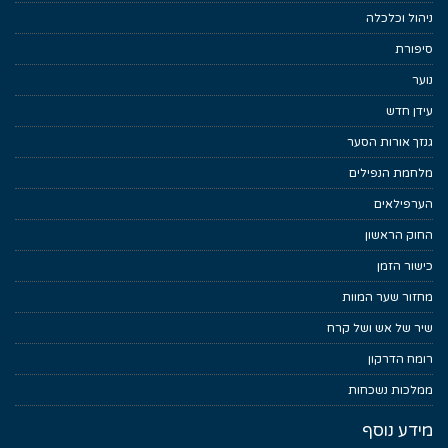
ניהול וכלכלה
סיפורת
נוער
עידן חדש
גנזך אורות הסער
מלחמת הנפילים
הערפילאים
החוק הראשון
כישור הזמן
מחזור שער המוות
שיר של אש ושל קרח
רומח הדרקון
ממלכות נשכחות
מידע נוסף