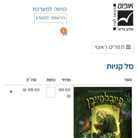
כניסה למערכת
הרשמה למועדון
1
תפריט
תפריט ראשי
ראשי
סל קניות
ספר
מחיר
כמות
סה"כ
₪
98.00
98.00
₪