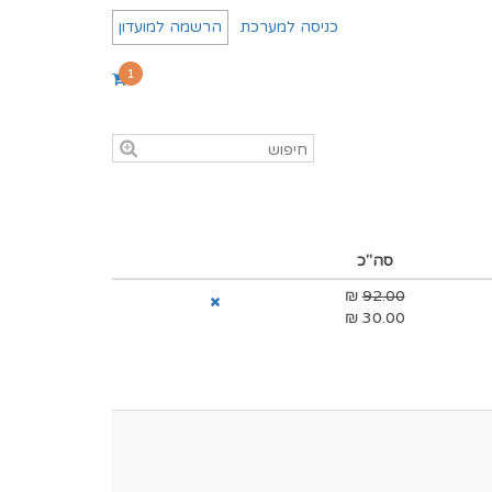
כניסה למערכת
הרשמה למועדון
1
סה"כ
₪
92.00
₪
30.00