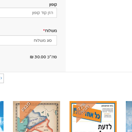
קופון
משלוח
סה"כ
30.00
₪
ה
מבצע
7
%
נ
ח
2
ה
ה