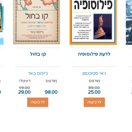
לדעת פילוסופיה
קו בחול
ג'אי סטיבנסון
ג'יימס באר
מודפס:
מודפס:
דיגיטלי:
מ
49.00
89.00
0
29.00
98.00
25.00
לרכישה
לרכישה