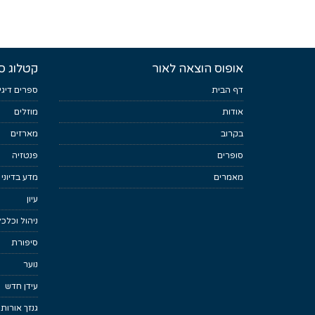
אופוס הוצאה לאור
קטלוג ס
דף הבית
ספרים דיגי
אודות
מוזלים
בקרוב
מארזים
סופרים
פנטזיה
מאמרים
מדע בדיוני
עיון
ניהול וכלכ
סיפורת
נוער
עידן חדש
גנזך אורות