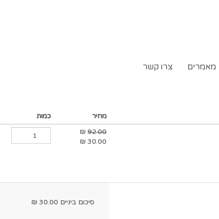
מאמרים
צרו קשר
מחיר
כמות
₪
92.00
₪
30.00
סיכום ביניים
30.00
₪