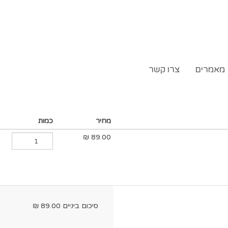
מאמרים
צרו קשר
מחיר
כמות
₪
89.00
סיכום ביניים
89.00
₪