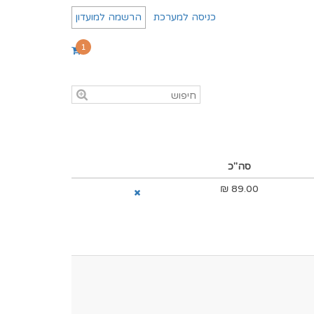
כניסה למערכת
הרשמה למועדון
1
סה"כ
₪
89.00