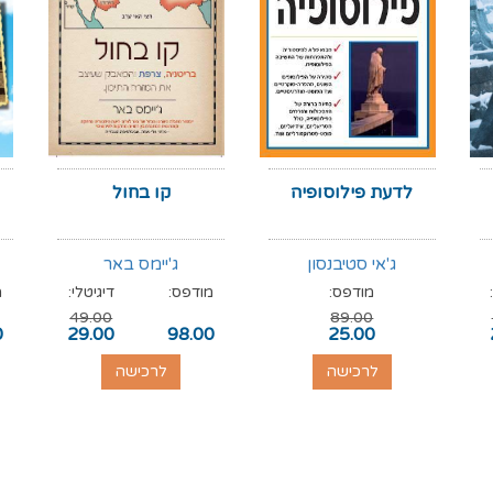
לדעת פילוסופיה
קו בחול
ג'אי סטיבנסון
ג'יימס באר
מודפס:
מודפס:
דיגיטלי:
מ
49.00
89.00
0
29.00
98.00
25.00
לרכישה
לרכישה