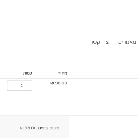
מאמרים
צרו קשר
מחיר
כמות
₪
98.00
סיכום ביניים
98.00
₪