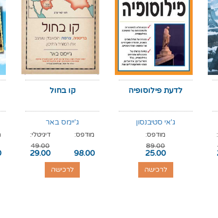
לדעת פילוסופיה
קו בחול
ג'אי סטיבנסון
ג'יימס באר
מודפס:
מודפס:
דיגיטלי:
מ
49.00
89.00
0
29.00
98.00
25.00
לרכישה
לרכישה