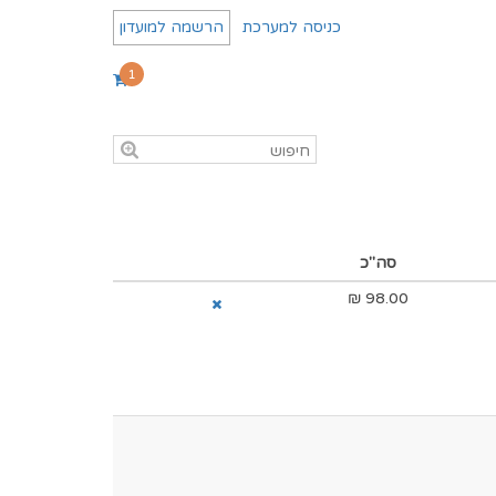
כניסה למערכת
הרשמה למועדון
1
סה"כ
₪
98.00