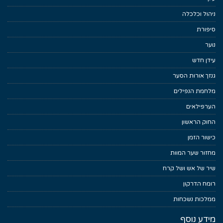
ניהול וכלכלה
סיפורת
נוער
עידן חדש
גנזך אורות הסער
מלחמת הנפילים
הערפילאים
החוק הראשון
כישור הזמן
מחזור שער המוות
שיר של אש ושל קרח
רומח הדרקון
ממלכות נשכחות
מידע נוסף