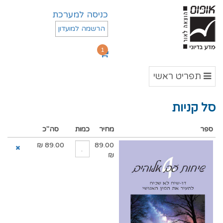
כניסה למערכת
הרשמה למועדון
1
תפריט
תפריט ראשי
ראשי
סל קניות
ספר
מחיר
כמות
סה"כ
₪
89.00
89.00
₪