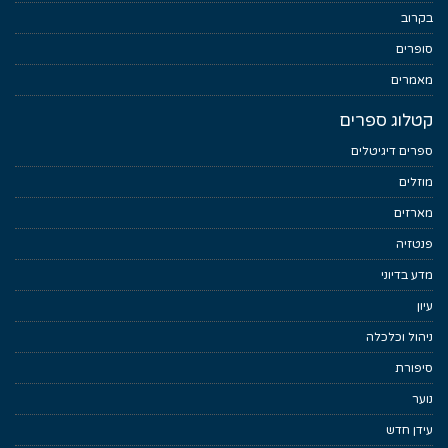
בקרוב
סופרים
מאמרים
קטלוג ספרים
ספרים דיגיטלים
מוזלים
מארזים
פנטזיה
מדע בדיוני
עיון
ניהול וכלכלה
סיפורת
נוער
עידן חדש