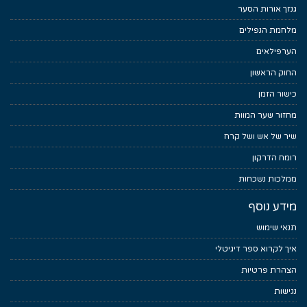
גנזך אורות הסער
מלחמת הנפילים
הערפילאים
החוק הראשון
כישור הזמן
מחזור שער המוות
שיר של אש ושל קרח
רומח הדרקון
ממלכות נשכחות
מידע נוסף
תנאי שימוש
איך לקרוא ספר דיגיטלי
הצהרת פרטיות
נגישות