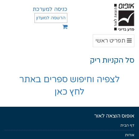
כניסה למערכת
הרשמה למועדון
תפריט
תפריט ראשי
ראשי
סל הקניות ריק
לצפיה וחיפוש ספרים באתר
לחץ כאן
אופוס הוצאה לאור
דף הבית
אודות