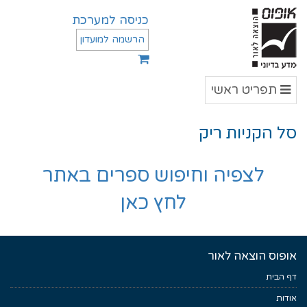
כניסה למערכת
הרשמה למועדון
תפריט
תפריט ראשי
ראשי
סל הקניות ריק
לצפיה וחיפוש ספרים באתר
לחץ כאן
אופוס הוצאה לאור
דף הבית
אודות