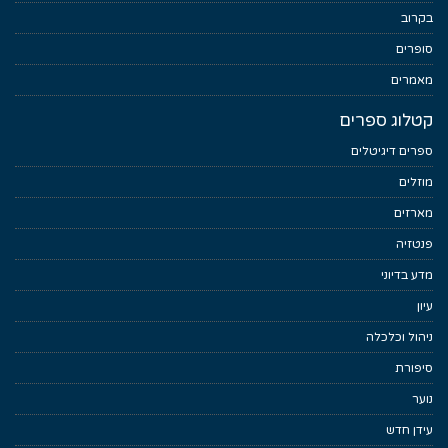
בקרוב
סופרים
מאמרים
קטלוג ספרים
ספרים דיגיטלים
מוזלים
מארזים
פנטזיה
מדע בדיוני
עיון
ניהול וכלכלה
סיפורת
נוער
עידן חדש