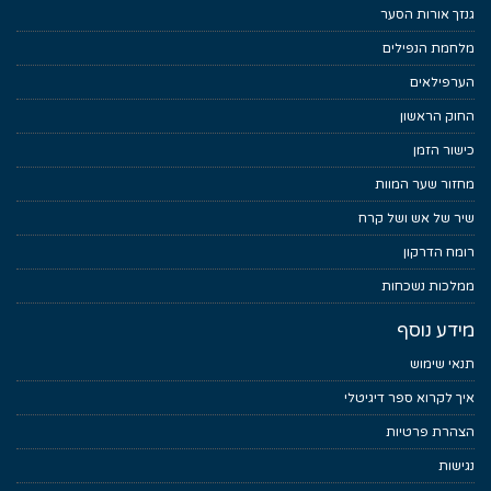
גנזך אורות הסער
מלחמת הנפילים
הערפילאים
החוק הראשון
כישור הזמן
מחזור שער המוות
שיר של אש ושל קרח
רומח הדרקון
ממלכות נשכחות
מידע נוסף
תנאי שימוש
איך לקרוא ספר דיגיטלי
הצהרת פרטיות
נגישות