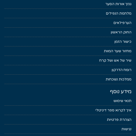
גנזך אורות הסער
מלחמת הנפילים
הערפילאים
החוק הראשון
כישור הזמן
מחזור שער המוות
שיר של אש ושל קרח
רומח הדרקון
ממלכות נשכחות
מידע נוסף
תנאי שימוש
איך לקרוא ספר דיגיטלי
הצהרת פרטיות
נגישות