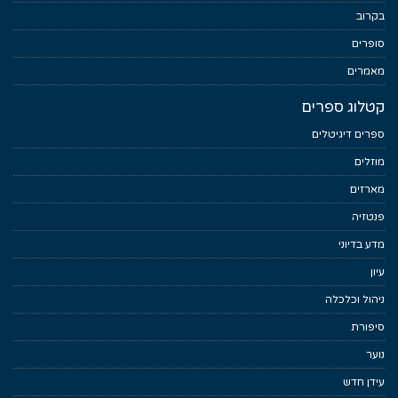
בקרוב
סופרים
מאמרים
קטלוג ספרים
ספרים דיגיטלים
מוזלים
מארזים
פנטזיה
מדע בדיוני
עיון
ניהול וכלכלה
סיפורת
נוער
עידן חדש