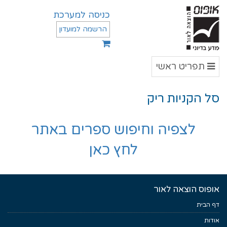
כניסה למערכת
הרשמה למועדון
תפריט
תפריט ראשי
ראשי
סל הקניות ריק
לצפיה וחיפוש ספרים באתר
לחץ כאן
אופוס הוצאה לאור
דף הבית
אודות